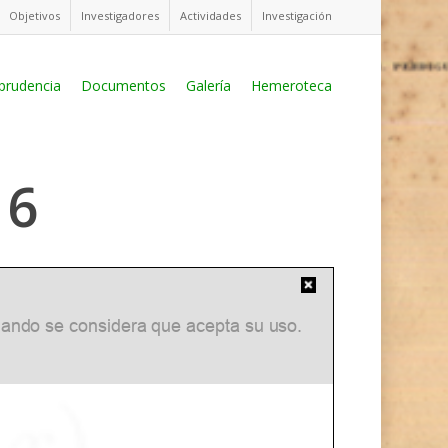
Objetivos
Investigadores
Actividades
Investigación
sprudencia
Documentos
Galería
Hemeroteca
16